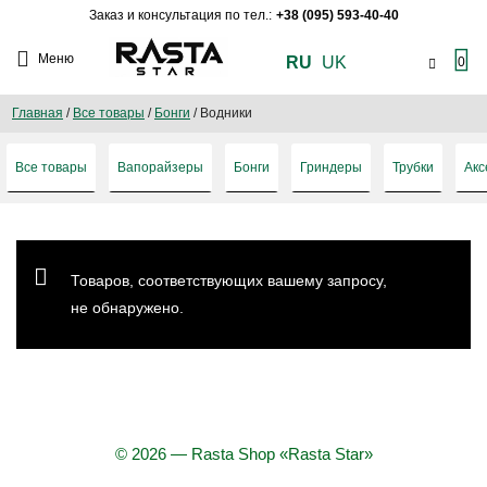
Заказ и консультация по тел.:
+38 (095) 593-40-40
Меню
RU
UK
0
Главная
/
Все товары
/
Бонги
/
Водники
Все товары
Вапорайзеры
Бонги
Гриндеры
Трубки
Акс
Товаров, соответствующих вашему запросу,
не обнаружено.
© 2026 — Rasta Shop «Rasta Star»