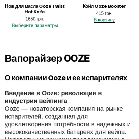
Нож для масла Ooze Twist
Койл Ooze Booster
Hot Knife
415
грн.
1650
грн.
В корзину
Выберите параметры
Вапорайзер OOZE
О компании Ooze и ее испарителях
Введение в Ooze: революция в
индустрии вейпинга
Ooze — новаторская компания на рынке
испарителей, созданная для
удовлетворения потребности в надежных и
высококачественных батареях для вейпа.