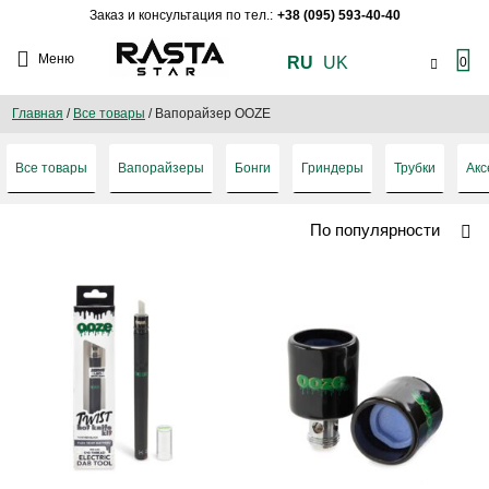
Заказ и консультация по тел.:
+38 (095) 593-40-40
Меню
RU
UK
0
Главная
/
Все товары
/
Вапорайзер OOZE
Все товары
Вапорайзеры
Бонги
Гриндеры
Трубки
Акс
По популярности