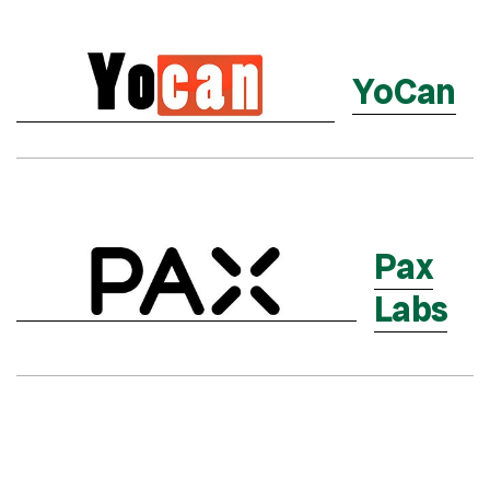
YoCan
Pax
Labs