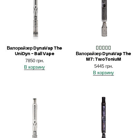
Вапорайзер DynaVap The
UniDyn – Ball Vape
Вапорайзер DynaVap The
M7: TwoToniuM
7850
грн.
5445
грн.
В корзину
В корзину