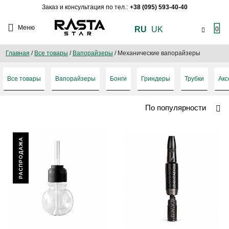
Заказ и консультация по тел.:
+38 (095) 593-40-40
Меню
RU
UK
0
Главная
/
Все товары
/
Вапорайзеры
/
Механические вапорайзеры
Все товары
Вапорайзеры
Бонги
Гриндеры
Трубки
Акс
По популярности
РАСПРОДАЖА