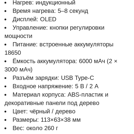
Нагрев: индукционный
Время нагрева: 5–8 секунд
Дисплей: OLED
Управление: кнопки регулировки
мощности
Питание: встроенные аккумуляторы
18650
Ёмкость аккумулятора: 6000 мАч (2 ×
3000 мАч)
Разъём зарядки: USB Type-C
Входное напряжение: 5 В / 2 А
Материал корпуса: ABS-пластик и
декоративные панели под дерево
Цвет: чёрный / дерево
Размеры: 113×63×38 мм
Вес: около 260 г