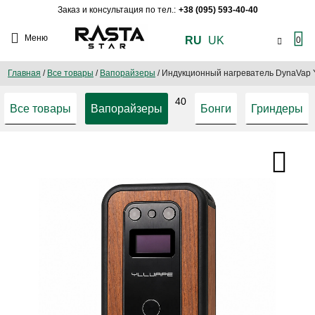
Заказ и консультация по тел.:
+38 (095) 593-40-40
Меню
RU
UK
0
Главная
/
Все товары
/
Вапорайзеры
/
Индукционный нагреватель DynaVap Y
40
Все товары
Вапорайзеры
Бонги
Гриндеры