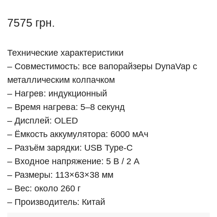
7575
грн.
Технические характеристики
– Совместимость: все вапорайзеры DynaVap с
металлическим колпачком
– Нагрев: индукционный
– Время нагрева: 5–8 секунд
– Дисплей: OLED
– Ёмкость аккумулятора: 6000 мАч
– Разъём зарядки: USB Type-C
– Входное напряжение: 5 В / 2 А
– Размеры: 113×63×38 мм
– Вес: около 260 г
– Производитель: Китай