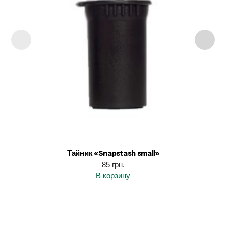
Тайник «Snapstash small»
85
грн.
В корзину