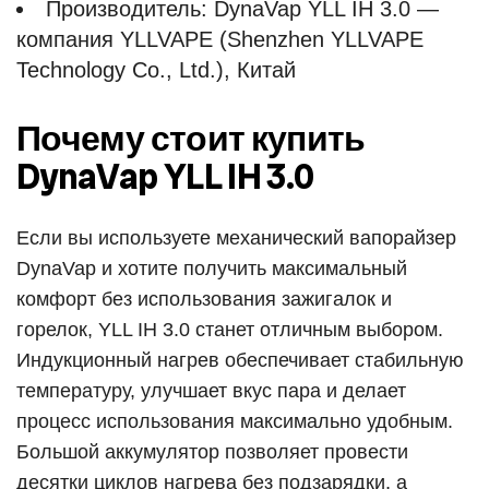
Производитель: DynaVap YLL IH 3.0 —
компания YLLVAPE (Shenzhen YLLVAPE
Technology Co., Ltd.), Китай
Почему стоит купить
DynaVap YLL IH 3.0
Если вы используете механический вапорайзер
DynaVap и хотите получить максимальный
комфорт без использования зажигалок и
горелок, YLL IH 3.0 станет отличным выбором.
Индукционный нагрев обеспечивает стабильную
температуру, улучшает вкус пара и делает
процесс использования максимально удобным.
Большой аккумулятор позволяет провести
десятки циклов нагрева без подзарядки, а