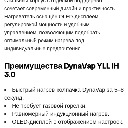
Стильный корпус с отделкой под дерево
сочетает современный дизайн и практичность.
Нагреватель оснащён OLED-дисплеем,
регулировкой мощности и удобным
управлением, позволяющим подобрать
оптимальный режим нагрева под
индивидуальные предпочтения.
Преимущества DynaVap YLL IH
3.0
Быстрый нагрев колпачка DynaVap за 5–8
секунд.
Не требует газовой горелки.
Равномерный индукционный нагрев.
OLED-дисплей с отображением настроек.