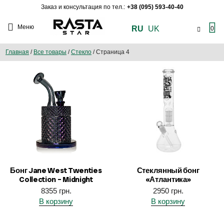
Заказ и консультация по тел.:
+38 (095) 593-40-40
Меню
RU
UK
0
Главная
/
Все товары
/
Стекло
/
Страница 4
Бонг Jane West Twenties
Стеклянный бонг
Collection – Midnight
«Атлантика»
8355
грн.
2950
грн.
В корзину
В корзину