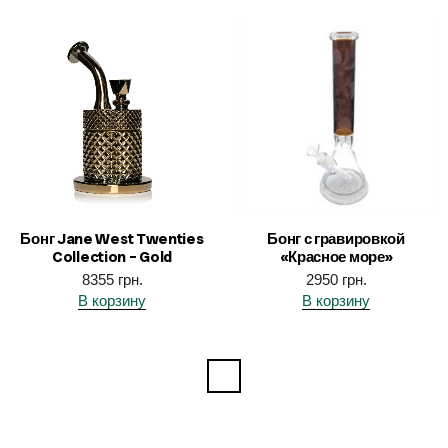
Бонг Jane West Twenties
Бонг с гравировкой
Collection – Gold
«Красное море»
8355
грн.
2950
грн.
В корзину
В корзину