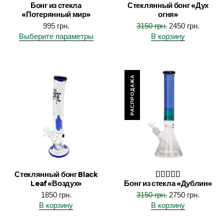
Бонг из стекла
Стеклянный бонг «Дух
«Потерянный мир»
огня»
995
грн.
3150
грн.
2450
грн.
Выберите параметры
В корзину
РАСПРОДАЖА
Стеклянный бонг Black
Leaf «Воздух»
Бонг из стекла «Дублин»
1850
грн.
3150
грн.
2750
грн.
В корзину
В корзину