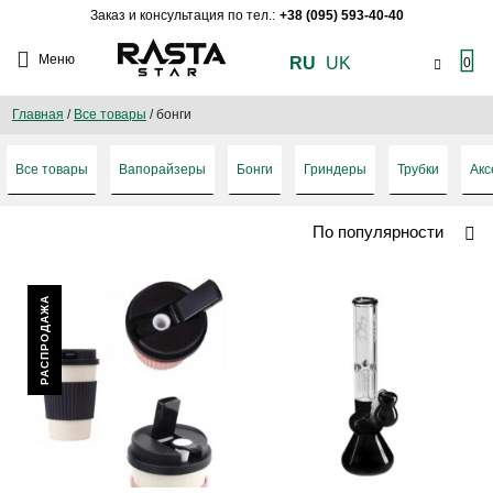
Заказ и консультация по тел.:
+38 (095) 593-40-40
Меню
RU
UK
0
Главная
/
Все товары
/
бонги
Все товары
Вапорайзеры
Бонги
Гриндеры
Трубки
Акс
По популярности
РАСПРОДАЖА