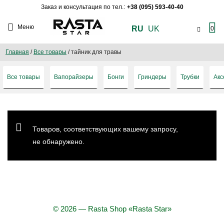
Заказ и консультация по тел.:
+38 (095) 593-40-40
Меню
RU
UK
0
Главная
/
Все товары
/
тайник для травы
Все товары
Вапорайзеры
Бонги
Гриндеры
Трубки
Акс
Товаров, соответствующих вашему запросу,
не обнаружено.
© 2026 — Rasta Shop «Rasta Star»