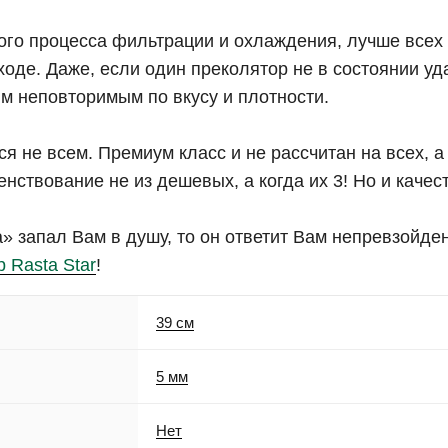
того процесса фильтрации и охлаждения, лучше всех
оде. Даже, если один преколятор не в состоянии уд
м неповторимым по вкусу и плотности.
ся не всем. Премиум класс и не рассчитан на всех, а
нствование не из дешевых, а когда их 3! Но и каче
а» запал Вам в душу, то он ответит Вам непревзойде
 Rasta Star
!
39 см
5 мм
Нет