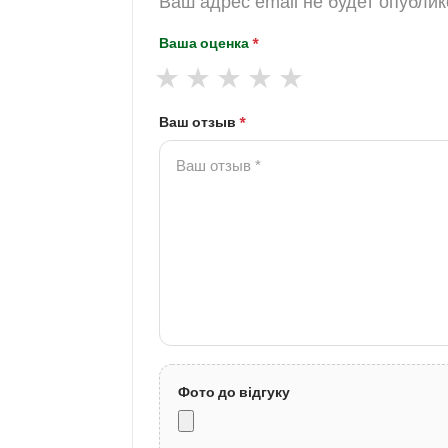
Ваш адрес email не будет опублик
Ваша оценка
*
Ваш отзыв
*
Фото до відгуку