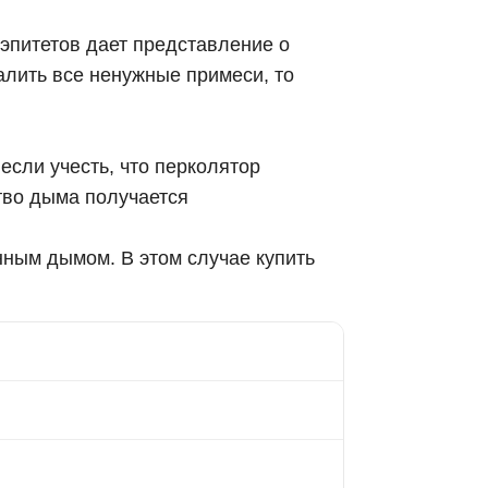
 эпитетов дает представление о
алить все ненужные примеси, то
 если учесть, что перколятор
ство дыма получается
нным дымом. В этом случае купить