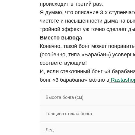
происходит в третий раз.
Я думаю, что описание 3-х ступенча
чистоте и насыщенности дыма на вых
тройной эффект уж точно сделает ды
Вместо вывода
Конечно, такой бонг может понравить
(особенно, типа «Барабан») усоверше
соответствующим!
И, если стеклянный бонг «3 барабан
бонг «3 барабана» можно в
Rastashop
Высота бонга (см)
Толщина стекла бонга
Лед