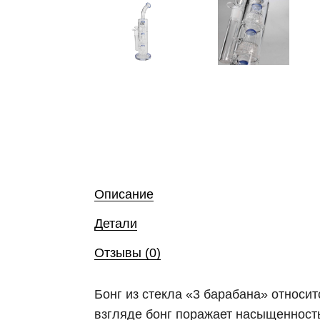
Описание
Детали
Отзывы (0)
Бонг из стекла «3 барабана» относи
взгляде бонг поражает насыщенность