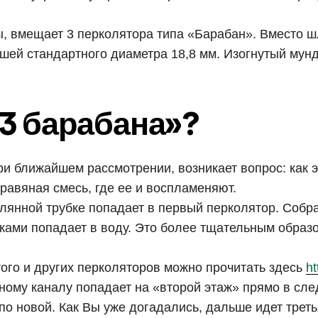
ты, вмещает 3 перколятора типа «Барабан». Вместо
шей стандартного диаметра 18,8 мм. Изогнутый мун
«3 барабана»?
ри ближайшем рассмотрении, возникает вопрос: как э
равяная смесь, где ее и воспламеняют.
янной трубке попадает в первый перколятор. Собра
ами попадает в воду. Это более тщательным образо
того и других перколяторов можно прочитать здесь
ht
ному каналу попадает на «второй этаж» прямо в сл
о новой. Как Вы уже догадались, дальше идет треть