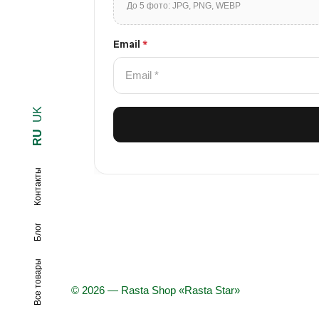
До 5 фото: JPG, PNG, WEBP
Email
*
UK
RU
Контакты
Блог
Все товары
© 2026 — Rasta Shop «Rasta Star»