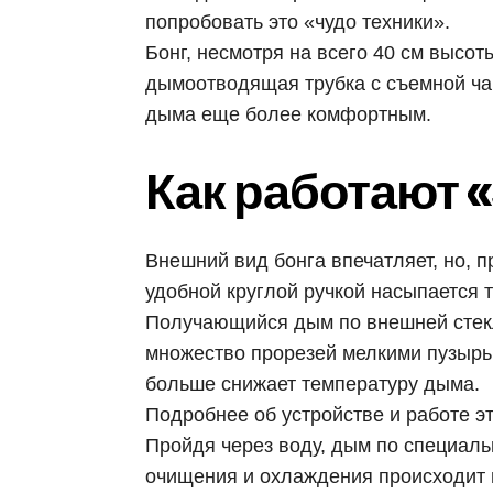
попробовать это «чудо техники».
Бонг, несмотря на всего 40 см высо
дымоотводящая трубка с съемной ча
дыма еще более комфортным.
Как работают 
Внешний вид бонга впечатляет, но, п
удобной круглой ручкой насыпается т
Получающийся дым по внешней стекл
множество прорезей мелкими пузырьк
больше снижает температуру дыма.
Подробнее об устройстве и работе э
Пройдя через воду, дым по специаль
очищения и охлаждения происходит п