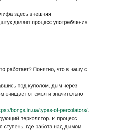
 шлифа здесь внешняя
дштук делает процесс употребления
то работает? Понятно, что в чашу с
вшись под куполом, дым через
м очищает от смол и значительно
tps://bongs.in.ua/types-of-percolators/
.
едующий перколятор. И процесс
я ступень, где работа над дымом