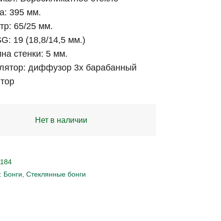
а: 395 мм.
тр: 65/25 мм.
G: 19 (18,8/14,5 мм.)
на стенки: 5 мм.
лятор: диффузор 3x барабанный
тор
Нет в наличии
184
:
Бонги
,
Стеклянные бонги