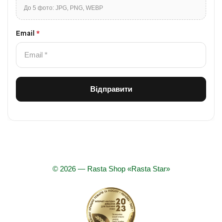
До 5 фото: JPG, PNG, WEBP
Email
*
© 2026 — Rasta Shop «Rasta Star»