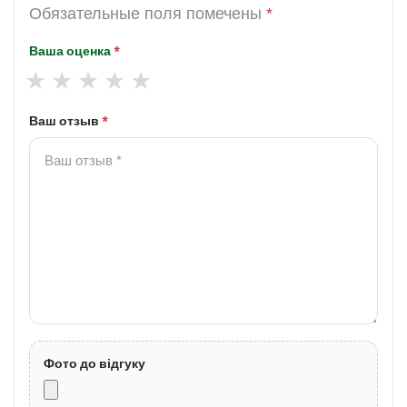
Обязательные поля помечены
*
Ваша оценка
*
Ваш отзыв
*
Фото до відгуку