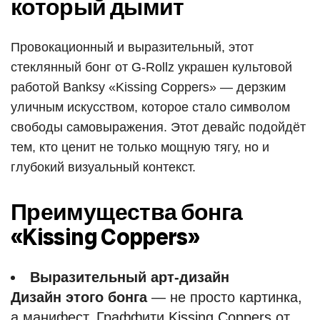
который дымит
Провокационный и выразительный, этот
стеклянный бонг от G-Rollz украшен культовой
работой Banksy «Kissing Coppers» — дерзким
уличным искусством, которое стало символом
свободы самовыражения. Этот девайс подойдёт
тем, кто ценит не только мощную тягу, но и
глубокий визуальный контекст.
Преимущества бонга
«Kissing Coppers»
Выразительный арт-дизайн
Дизайн этого бонга
— не просто картинка,
а манифест. Граффити Kissing Coppers от