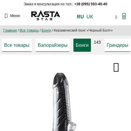
Заказ и консультация по тел.:
+38 (095) 593-40-40
Меню
RU
UK
0
Главная
/
Все товары
/
Бонги
/
Керамический бонг «Черный Болт»
143
Все товары
Вапорайзеры
Бонги
Гриндеры