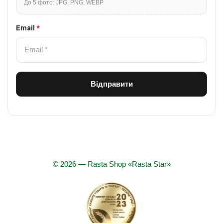
До 5 фото: JPG, PNG, WEBP
Email
*
© 2026 — Rasta Shop «Rasta Star»