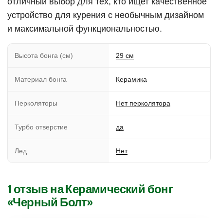
отличный выбор для тех, кто ищет качественное
устройство для курения с необычным дизайном
и максимальной функциональностью.
Высота бонга (см)
29 см
Материал бонга
Керамика
Перколяторы
Нет перколятора
Турбо отверстие
да
Лед
Нет
1 отзыв на
Керамический бонг
«Черный Болт»