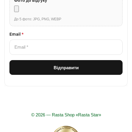
Фото до відгуку
До 5 фото: JPG, PNG, WEBP
Email
*
© 2026 — Rasta Shop «Rasta Star»