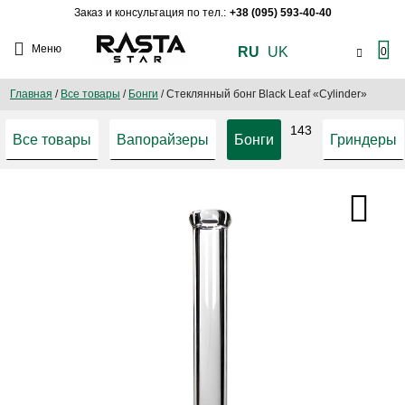
Заказ и консультация по тел.:
+38 (095) 593-40-40
Меню
RU
UK
0
Главная
/
Все товары
/
Бонги
/
Стеклянный бонг Black Leaf «Cylinder»
143
Все товары
Вапорайзеры
Бонги
Гриндеры