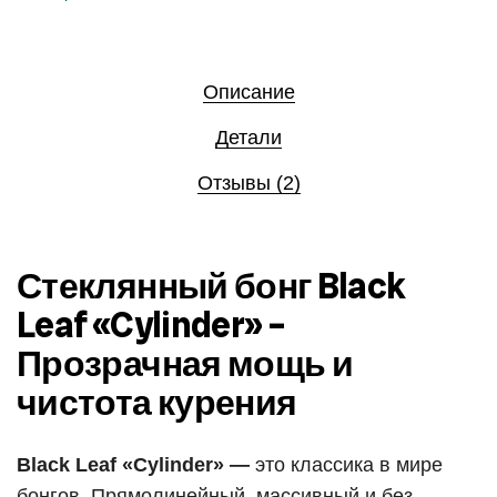
Описание
Детали
Отзывы (2)
Стеклянный бонг Black
Leaf «Cylinder» –
Прозрачная мощь и
чистота курения
Black Leaf «Cylinder» —
это классика в мире
бонгов. Прямолинейный, массивный и без