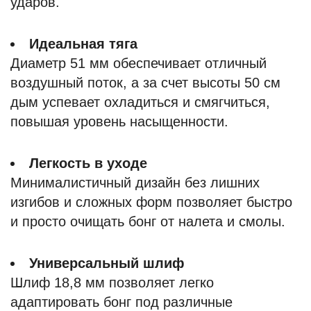
ударов.
Идеальная тяга
Диаметр 51 мм обеспечивает отличный
воздушный поток, а за счет высоты 50 см
дым успевает охладиться и смягчиться,
повышая уровень насыщенности.
Легкость в уходе
Минималистичный дизайн без лишних
изгибов и сложных форм позволяет быстро
и просто очищать бонг от налета и смолы.
Универсальный шлиф
Шлиф 18,8 мм позволяет легко
адаптировать бонг под различные