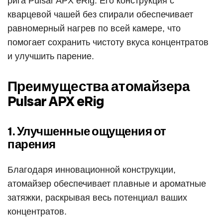
рига Pulsar APX eRig. Его конструкция с
кварцевой чашей без спирали обеспечивает
равномерный нагрев по всей камере, что
помогает сохранить чистоту вкуса концентратов
и улучшить парение.
Преимущества атомайзера
Pulsar APX eRig
1. Улучшенные ощущения от
парения
Благодаря инновационной конструкции,
атомайзер обеспечивает плавные и ароматные
затяжки, раскрывая весь потенциал ваших
концентратов.