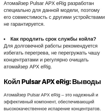
Атомайзер Pulsar APX eRig разработан
специально для данной модели, поэтому
его совместимость с другими устройствами
не гарантируется.
Как продлить срок службы койла?
Для долговечной работы рекомендуется
избегать перегрева, не перегружать чашу
концентратами и регулярно очищать
атомайзер APX eRig.
Койл Pulsar APX eRig: Выводы
Атомайзер Pulsar APX eRig – это надежный и
эффективный компонент, обеспечивающий
высококачественное испарение концентратов.