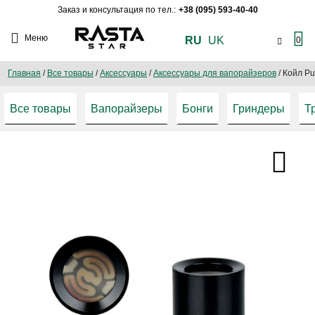
Заказ и консультация по тел.:
+38 (095) 593-40-40
Меню
RU
UK
0
Главная
/
Все товары
/
Аксессуары
/
Аксессуары для вапорайзеров
/
Койл Pu
Все товары
Вапорайзеры
Бонги
Гриндеры
Т