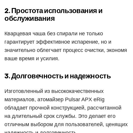
2. Простота использования и
обслуживания
Кварцевая чаша без спирали не только
гарантирует эффективное испарение, но и
значительно облегчает процесс очистки, экономя
ваше время и усилия.
3. Долговечность и надежность
Изготовленный из высококачественных
материалов, атомайзер Pulsar APX eRig
обладает прочной конструкцией, рассчитанной
на длительный срок службы. Это делает его
отличным выбором для пользователей, ценящих
надежность и долговечность.