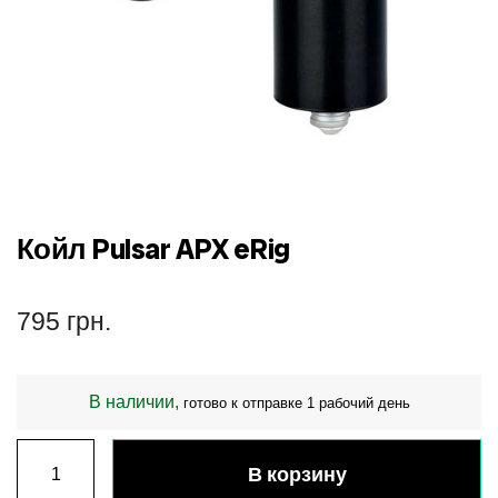
Койл Pulsar APX eRig
795
грн.
В наличии,
готово к отправке 1 рабочий день
В корзину