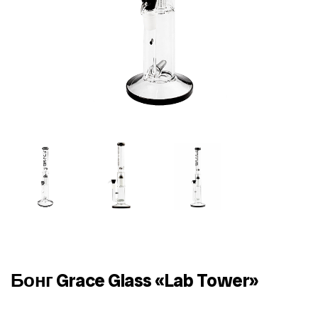
Бонг Grace Glass «Lab Tower»