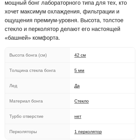
мощный бонг лабораторного типа для тех, кто
хочет максимум охлаждения, фильтрации и
ощущения премиум-уровня. Высота, толстое
стекло и перколятор делают его настоящей
«башней» комфорта.
Высота бонга (см)
42 см
Толщина стекла бонга
5 мм
Лед
Да
Материал бонга
Стекло
Турбо отверстие
нет
Перколяторы
1 перколятор