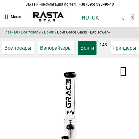
Заказ и консультация по тел.:
+38 (095) 593-40-40
Меню
RU
UK
0
Главная
/
Все товары
/
Бонги
/
Бонг Grace Glass «Lab Tower»
143
Все товары
Вапорайзеры
Бонги
Гриндеры