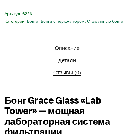
Артикул:
6226
Категории:
Бонги
,
Бонги с перколятором
,
Стеклянные бонги
Описание
Детали
Отзывы (0)
Бонг Grace Glass «Lab
Tower» — мощная
лабораторная система
фильтрации