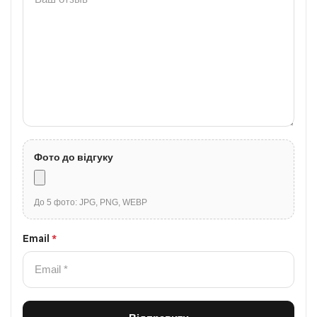
Фото до відгуку
До 5 фото: JPG, PNG, WEBP
Email
*