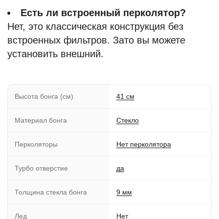
Есть ли встроенный перколятор?
Нет, это классическая конструкция без
встроенных фильтров. Зато вы можете
установить внешний.
Высота бонга (см)
41 см
Материал бонга
Стекло
Перколяторы
Нет перколятора
Турбо отверстие
да
Толщина стекла бонга
9 мм
Лед
Нет