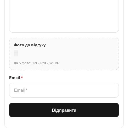
Фото до відгуку
До 5 фото: JPG, PNG, WEBP
Email
*