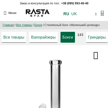
Заказ и консультация по тел.:
+38 (095) 593-40-40
Меню
RU
UK
0
Главная
/
Все товары
/
Бонги
/
Стеклянный бонг «Маленький цилиндр»
143
Все товары
Вапорайзеры
Бонги
Гриндеры