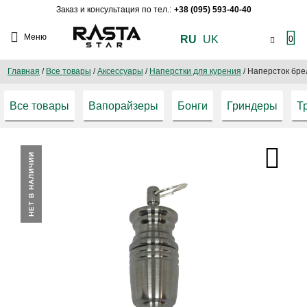
Заказ и консультация по тел.:
+38 (095) 593-40-40
Меню
RU
UK
0
Главная
/
Все товары
/
Аксессуары
/
Наперстки для курения
/
Наперсток бре
Все товары
Вапорайзеры
Бонги
Гриндеры
Т
НЕТ В НАЛИЧИИ