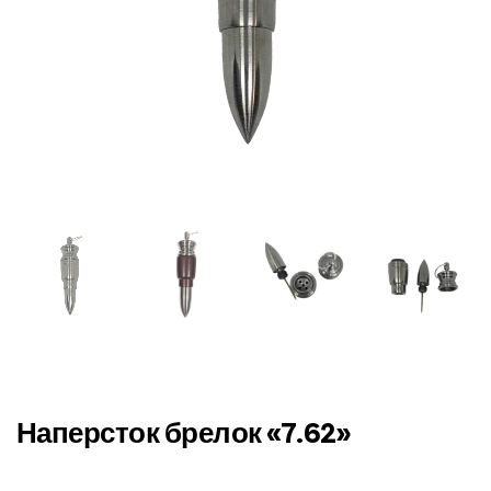
Наперсток брелок «7.62»