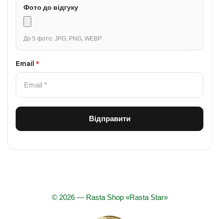
Фото до відгуку
До 5 фото: JPG, PNG, WEBP
Email
*
© 2026 — Rasta Shop «Rasta Star»