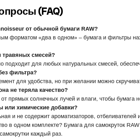
опросы (FAQ)
nnoisseur от обычной бумаги RAW?
бным форматом «два в одном» – бумага и фильтры нах
 и травяных смесей?
но подходит для любых натуральных смесей, обеспеч
без фильтра?
мент для удобства, но при желании можно скручиват
она не теряла качество?
и от прямых солнечных лучей и влаги, чтобы бумага 
ры или химические добавки?
ная и не содержит ароматизаторов, отбеливателей 
тво в одном комплекте? Бумага для самокруток RAW C
 самокрутки каждый раз.