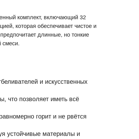
твенный комплект, включающий 32
цией, которая обеспечивает чистое и
 предпочитает длинные, но тонкие
 смеси.
тбеливателей и искусственных
ы, что позволяет иметь всё
авномерно горит и не рвётся
уя устойчивые материалы и