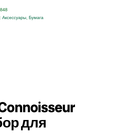
848
:
Аксессуары
,
Бумага
Connoisseur
бор для