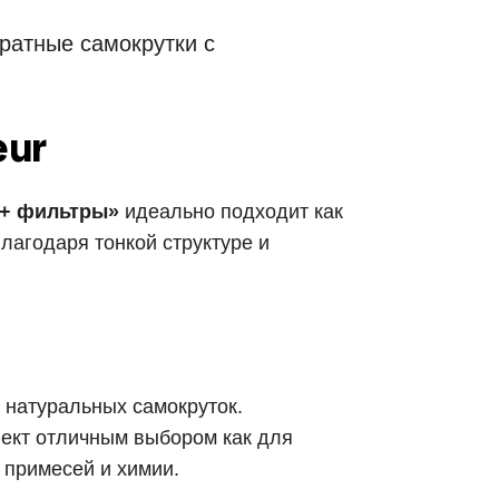
уратные самокрутки с
eur
 + фильтры»
идеально подходит как
лагодаря тонкой структуре и
 натуральных самокруток.
лект отличным выбором как для
 примесей и химии.