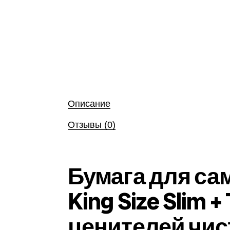
Описание
Отзывы (0)
Бумага для сам
King Size Slim
ценителей чис