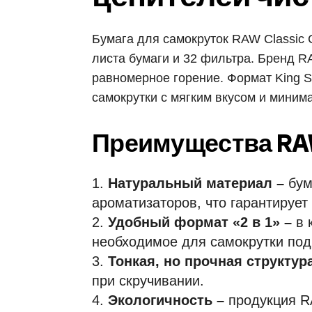
Бумага для самокруток RAW Classic C
листа бумаги и 32 фильтра. Бренд R
равномерное горение. Формат King Si
самокрутки с мягким вкусом и миним
Преимущества RAW
Натуральный материал –
бум
ароматизаторов, что гарантирует 
Удобный формат «2 в 1» –
в 
необходимое для самокрутки под
Тонкая, но прочная структур
при скручивании.
Экологичность –
продукция RA