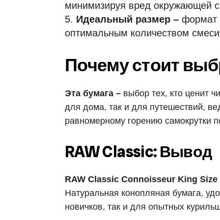
минимизируя вред окружающей с
Идеальный размер –
формат K
оптимальным количеством смеси
Почему стоит выбр
Эта бумага –
выбор тех, кто ценит ч
для дома, так и для путешествий, ве
равномерному горению самокрутки п
RAW Classic: Вывод
RAW Classic Connoisseur King Size 
Натуральная конопляная бумага, уд
новичков, так и для опытных куриль