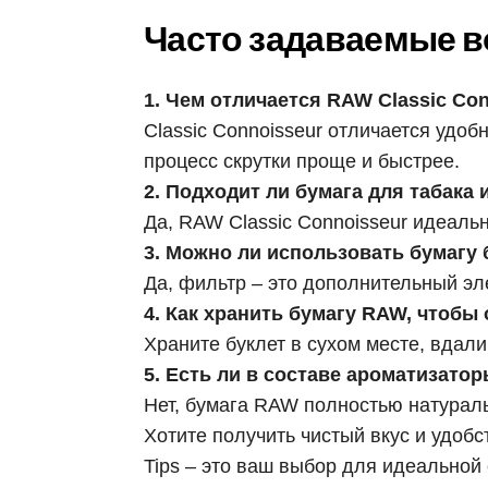
Часто задаваемые в
1. Чем отличается RAW Classic Co
Classic Connoisseur отличается удо
процесс скрутки проще и быстрее.
2. Подходит ли бумага для табака
Да, RAW Classic Connoisseur идеаль
3. Можно ли использовать бумагу 
Да, фильтр – это дополнительный эле
4. Как хранить бумагу RAW, чтобы 
Храните буклет в сухом месте, вдал
5. Есть ли в составе ароматизато
Нет, бумага RAW полностью натураль
Хотите получить чистый вкус и удобс
Tips – это ваш выбор для идеальной