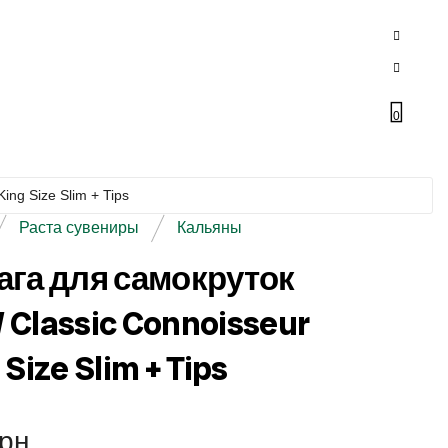
0
ng Size Slim + Tips
Раста сувениры
Кальяны
ага для самокруток
Classic Connoisseur
 Size Slim + Tips
рн.