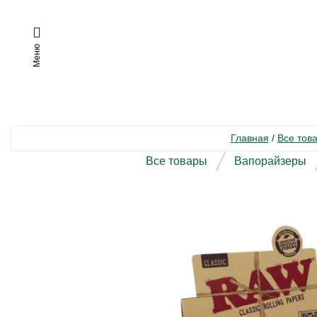
Меню
Главная
/
Все тов
Все товары
Вапорайзеры