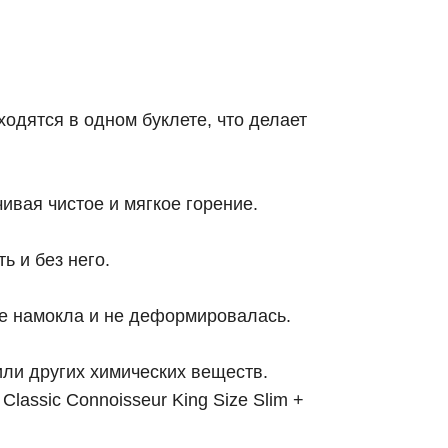
одятся в одном буклете, что делает
ивая чистое и мягкое горение.
ь и без него.
не намокла и не деформировалась.
или других химических веществ.
lassic Connoisseur King Size Slim +