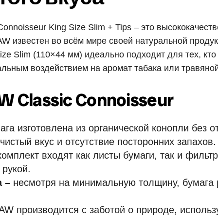
onnoisseur King Size Slim + Tips – это высококачес
AW известен во всём мире своей натуральной продук
ze Slim (110×44 мм) идеально подходит для тех, кто
альным воздействием на аромат табака или травяной
 Classic Connoisseur
ага изготовлена из органической конопли без о
чистый вкус и отсутствие посторонних запахов.
комплект входят как листы бумаги, так и фильтр
 рукой.
а –
несмотря на минимальную толщину, бумага р
W производится с заботой о природе, использ