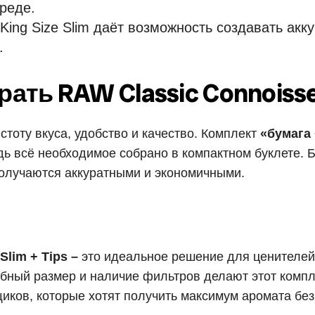
реде.
ing Size Slim даёт возможность создавать акк
.
ать RAW Classic Connoiss
истоту вкуса, удобство и качество. Комплект
«бумага
дь всё необходимое собрано в компактном буклете. Б
олучаются аккуратными и экономичными.
Slim + Tips –
это идеальное решение для ценителей
обный размер и наличие фильтров делают этот комп
щиков, которые хотят получить максимум аромата без