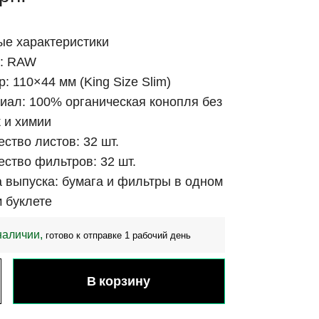
е характеристики
д: RAW
: 110×44 мм (King Size Slim)
иал: 100% органическая конопля без
 и химии
ество листов: 32 шт.
ество фильтров: 32 шт.
 выпуска: бумага и фильтры в одном
 буклете
наличии,
готово к отправке 1 рабочий день
В корзину