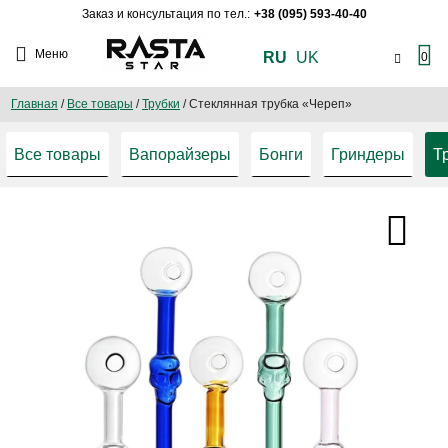
Заказ и консультация по тел.:
+38 (095) 593-40-40
Меню
RU
UK
0
Главная
/
Все товары
/
Трубки
/
Стеклянная трубка «Череп»
Все товары
Вапорайзеры
Бонги
Гриндеры
Т