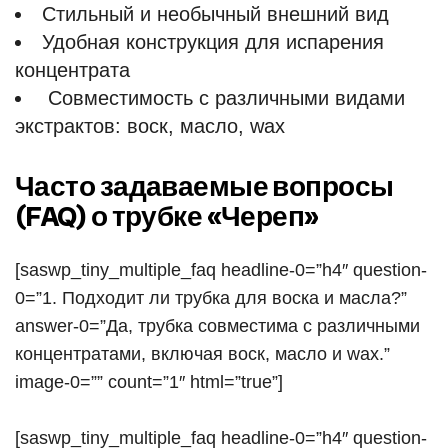
Стильный и необычный внешний вид
Удобная конструкция для испарения
концентрата
Совместимость с различными видами
экстрактов: воск, масло, wax
Часто задаваемые вопросы
(FAQ) о трубке «Череп»
[saswp_tiny_multiple_faq headline-0=”h4″ question-
0=”1. Подходит ли трубка для воска и масла?”
answer-0=”Да, трубка совместима с различными
концентратами, включая воск, масло и wax.”
image-0=”” count=”1″ html=”true”]
[saswp_tiny_multiple_faq headline-0=”h4″ question-