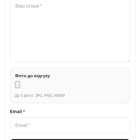
Фото до відгуку
До 5 фото: JPG, PNG, WEBP
Email
*