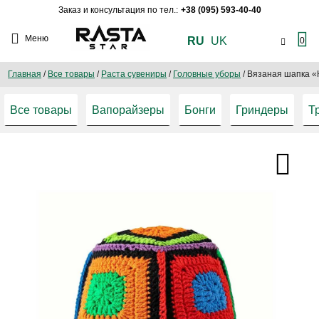
Заказ и консультация по тел.:
+38 (095) 593-40-40
Меню
RU
UK
0
Главная
/
Все товары
/
Раста сувениры
/
Головные уборы
/
Вязаная шапка «
Все товары
Вапорайзеры
Бонги
Гриндеры
Т