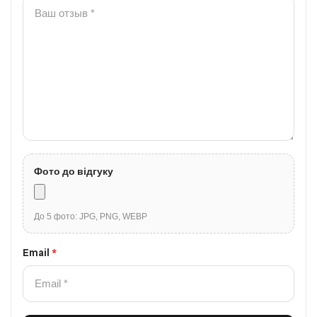
Фото до відгуку
До 5 фото: JPG, PNG, WEBP
Email
*