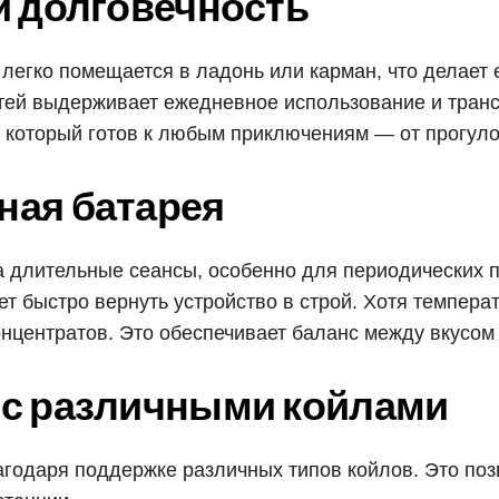
и долговечность
e легко помещается в ладонь или карман, что делает
ей выдерживает ежедневное использование и трансп
 который готов к любым приключениям — от прогулок
ная батарея
а длительные сеансы, особенно для периодических 
ет быстро вернуть устройство в строй. Хотя темпера
нцентратов. Это обеспечивает баланс между вкусом
 с различными койлами
лагодаря поддержке различных типов койлов. Это по