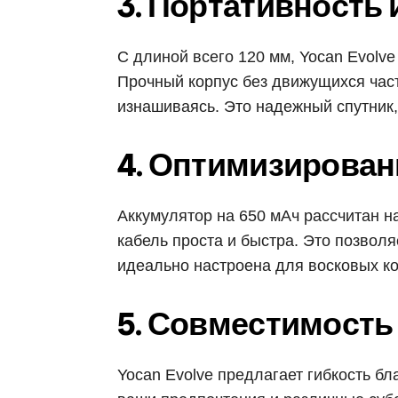
3. Портативность 
С длиной всего 120 мм, Yocan Evolv
Прочный корпус без движущихся част
изнашиваясь. Это надежный спутник,
4. Оптимизирован
Аккумулятор на 650 мАч рассчитан н
кабель проста и быстра. Это позволя
идеально настроена для восковых ко
5. Совместимость
Yocan Evolve предлагает гибкость б