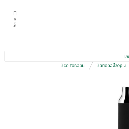
Меню
Гл
Все товары
Вапорайзеры