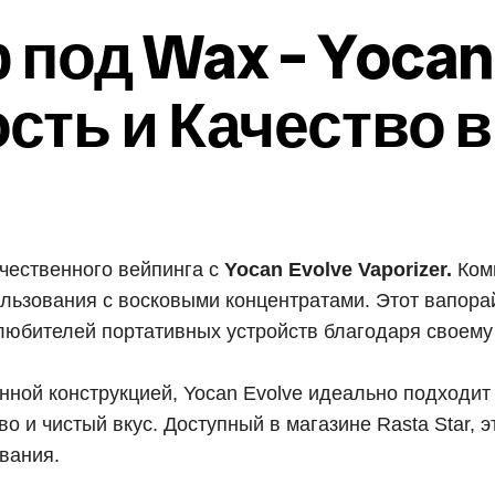
под Wax – Yocan 
сть и Качество 
ачественного вейпинга с
Yocan Evolve Vaporizer.
Комп
льзования с восковыми концентратами. Этот вапора
любителей портативных устройств благодаря своему
ной конструкцией, Yocan Evolve идеально подходит 
во и чистый вкус. Доступный в магазине Rasta Star,
вания.