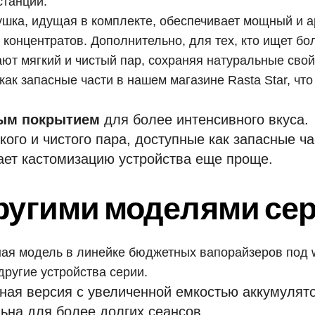
станции.
ушка, идущая в комплекте, обеспечивает мощный и 
концентратов. Дополнительно, для тех, кто ищет бо
ют мягкий и чистый пар, сохраняя натуральные свой
как запасные части в нашем магазине Rasta Star, чт
ым покрытием
для более интенсивного вкуса.
кого и чистого пара, доступные как запасные ч
лает кастомизацию устройства еще проще.
ругими моделями сер
ная модель в линейке бюджетных вапорайзеров под 
другие устройства серии.
ая версия с увеличенной емкостью аккумулято
ьна для более долгих сеансов.