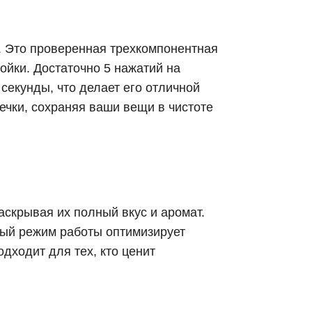
й. Это проверенная трехкомпонентная
ойки. Достаточно 5 нажатий на
 секунды, что делает его отличной
течки, сохраняя ваши вещи в чистоте
скрывая их полный вкус и аромат.
ный режим работы оптимизирует
одходит для тех, кто ценит