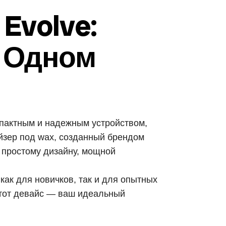
Evolve:
в Одном
актным и надежным устройством,
йзер под wax, созданный брендом
 простому дизайну, мощной
как для новичков, так и для опытных
 этот девайс — ваш идеальный