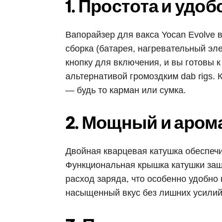
1. Простота и удо
Вапорайзер для вакса Yocan Evolve 
сборка (батарея, нагревательный эле
кнопку для включения, и вы готовы к
альтернативой громоздким dab rigs. 
— будь то карман или сумка.
2. Мощный и аром
Двойная кварцевая катушка обеспечи
Функциональная крышка катушки защи
расход заряда, что особенно удобно 
насыщенный вкус без лишних усилий