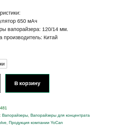
ристики:
улятор 650 мАч
ры вапорайзера: 120/14 мм.
а производитель: Китай
ки
В корзину
481
:
Вапорайзеры
,
Вапорайзеры для концентрата
olve
,
Продукция компании YoCan