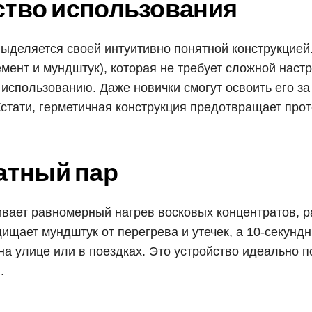
бство использования
выделяется своей интуитивно понятной конструкцие
мент и мундштук), которая не требует сложной настр
 использованию. Даже новички смогут освоить его за
Кстати, герметичная конструкция предотвращает про
атный пар
вает равномерный нагрев восковых концентратов, ра
щает мундштук от перегрева и утечек, а 10-секунд
на улице или в поездках. Это устройство идеально п
.