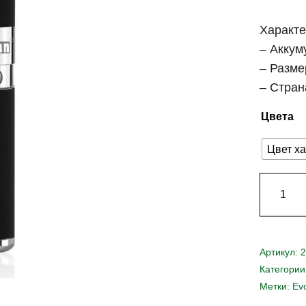
Характе
– Аккум
– Разме
– Стран
Цвета
Цвет ха
Артикул:
2
Категории
Метки:
Ev