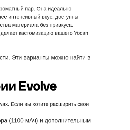
ароматный пар. Она идеально
лее интенсивный вкус, доступны
ства материала без привкуса.
о делает кастомизацию вашего Yocan
асти. Эти варианты можно найти в
ии Evolve
wax. Если вы хотите расширить свои
ра (1100 мАч) и дополнительным