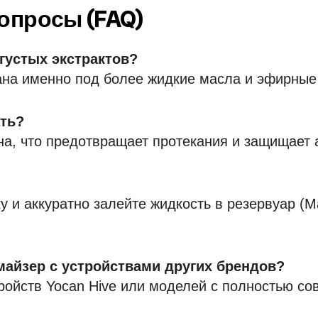
опросы (FAQ)
густых экстрактов?
ана именно под более жидкие масла и эфирные
ать?
на, что предотвращает протекания и защищает 
 и аккуратно залейте жидкость в резервуар (М
майзер с устройствами других брендов?
ройств Yocan Hive или моделей с полностью с