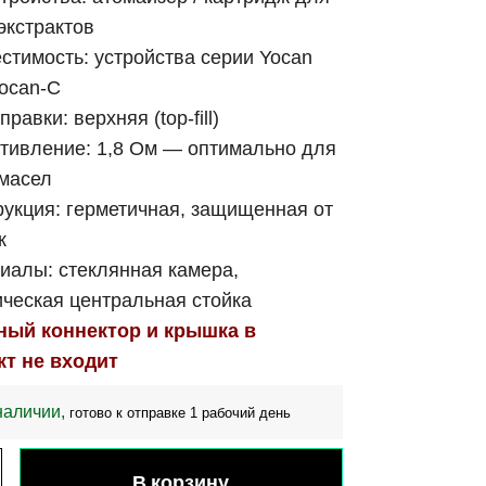
экстрактов
стимость: устройства серии Yocan
Yocan-С
правки: верхняя (top-fill)
тивление: 1,8 Ом — оптимально для
масел
рукция: герметичная, защищенная от
к
иалы: стеклянная камера,
ческая центральная стойка
ный коннектор и крышка в
кт не входит
наличии,
готово к отправке 1 рабочий день
В корзину