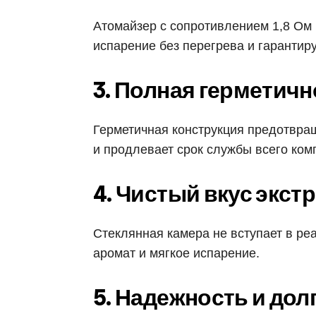
Атомайзер с сопротивлением 1,8 Ом 
испарение без перегрева и гарантиру
3. Полная герметичн
Герметичная конструкция предотвра
и продлевает срок службы всего ком
4. Чистый вкус экст
Стеклянная камера не вступает в ре
аромат и мягкое испарение.
5. Надежность и до