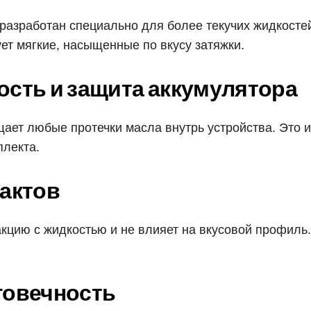
разработан специально для более текучих жидкосте
ет мягкие, насыщенные по вкусу затяжки.
ость и защита аккумулятора
щает любые протечки масла внутрь устройства. Это 
плекта.
рактов
акцию с жидкостью и не влияет на вкусовой профил
лговечность