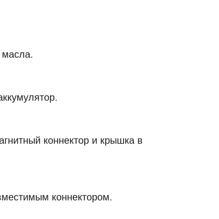
 масла.
аккумулятор.
агнитный коннектор и крышка в
овместимым коннектором.