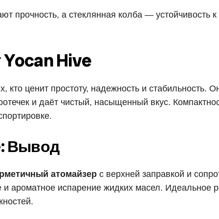
т прочность, а стеклянная колба — устойчивость к
Yocan Hive
х, кто ценит простоту, надежность и стабильность. 
ротечек и даёт чистый, насыщенный вкус. Компактнос
спортировке.
e: Вывод
герметичный атомайзер
с верхней заправкой и сопро
е и ароматное испарение жидких масел. Идеальное р
жностей.