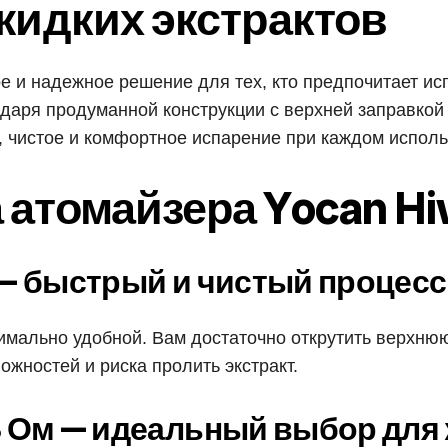
жидких экстрактов
е и надежное решение для тех, кто предпочитает ис
аря продуманной конструкции с верхней заправкой 
, чистое и комфортное испарение при каждом исполь
атомайзера Yocan Hi
 — быстрый и чистый процесс
ксимально удобной. Вам достаточно открутить верхню
ожностей и риска пролить экстракт.
,8 Ом — идеальный выбор для