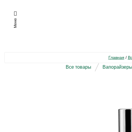
Меню
Главная
/
В
Все товары
Вапорайзер