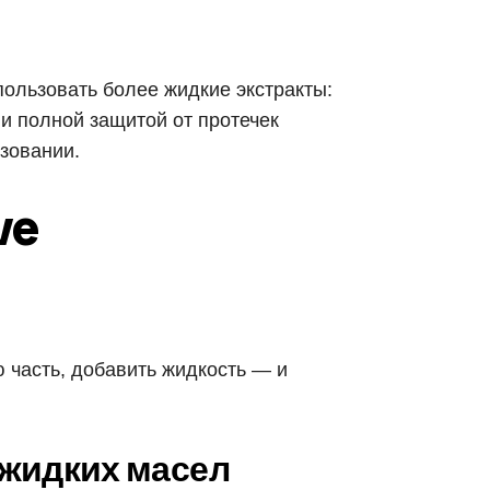
пользовать более жидкие экстракты:
и полной защитой от протечек
зовании.
ve
ю часть, добавить жидкость — и
 жидких масел