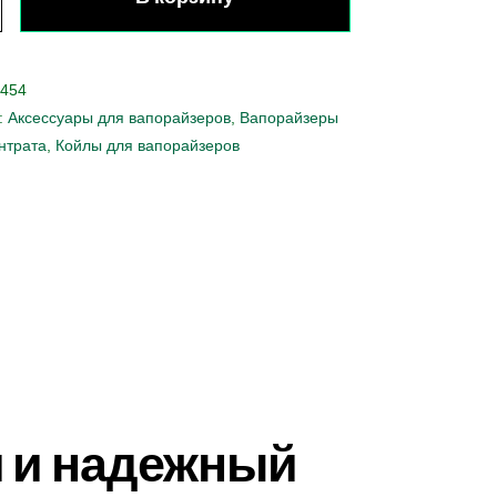
454
:
Аксессуары для вапорайзеров
,
Вапорайзеры
нтрата
,
Койлы для вапорайзеров
й и надежный