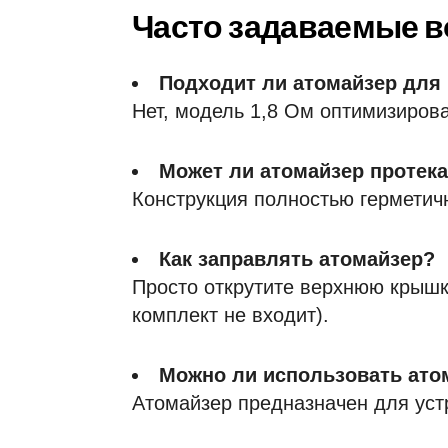
Часто задаваемые в
Подходит ли атомайзер для 
Нет, модель 1,8 Ом оптимизиров
Может ли атомайзер протек
Конструкция полностью герметич
Как заправлять атомайзер?
Просто открутите верхнюю крышку
комплект не входит).
Можно ли использовать ато
Атомайзер предназначен для уст