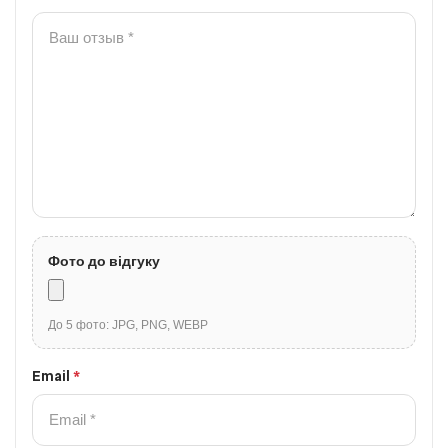
Фото до відгуку
До 5 фото: JPG, PNG, WEBP
Email
*