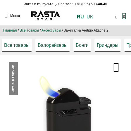
Заказ и консультация по тел.:
+38 (095) 593-40-40
Меню
RU
UK
0
Главная
/
Все товары
/
Аксессуары
/
Зажигалка Vertigo Attache 2
Все товары
Вапорайзеры
Бонги
Гриндеры
Т
НЕТ В НАЛИЧИИ