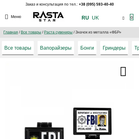
Заказ и консультация по тел.:
+38 (095) 593-40-40
Меню
RU
UK
0
Главная
/
Все товары
/
Раста сувениры
/
Значок из металла «ФБР»
Все товары
Вапорайзеры
Бонги
Гриндеры
Т