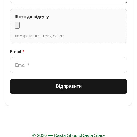
Фото до відгуку
До 5 фото: JPG, PNG, WEBP
Email
*
© 2026 — Rasta Shop «Rasta Star»