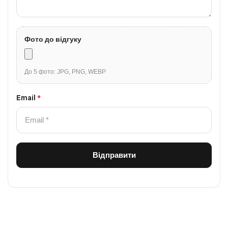
Фото до відгуку
До 5 фото: JPG, PNG, WEBP
Email
*