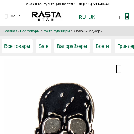
Заказ и консультация по тел.:
+38 (095) 593-40-40
Меню
RU
UK
0
Главная
/
Все товары
/
Раста сувениры
/
Значок «Роджер»
Все товары
Sale
Вапорайзеры
Бонги
Гринде