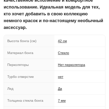
качественное исполнение и комфортное
использование. Идеальная модель для тех,
кто хочет добавить в свою коллекцию
немного красок и по-настоящему необычный
аксессуар.
Высота бонга (см)
42 см
Материал бонга
Стекло
Перколяторы
Нет перколятора
Турбо отверстие
нет
Лед
Да
Толщина стекла бонга
7 мм