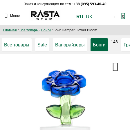
Заказ и консультация по тел.:
+38 (095) 593-40-40
Меню
RU
UK
0
Главная
/
Все товары
/
Бонги
/
Бонг Hemper Flower Bloom
143
Все товары
Sale
Вапорайзеры
Бонги
Гр