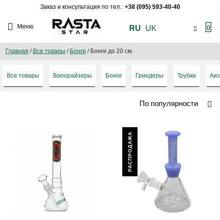
Заказ и консультация по тел.:
+38 (095) 593-40-40
Меню
RU
UK
0
Главная
/
Все товары
/
Бонги
/
Бонги до 20 см.
Все товары
Вапорайзеры
Бонги
Гриндеры
Трубки
Акс
По популярности
РАСПРОДАЖА