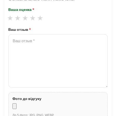
Ваша оценка
*
Ваш отзыв
*
Фото до відгуку
До 5 фото: JPG, PNG, WEBP