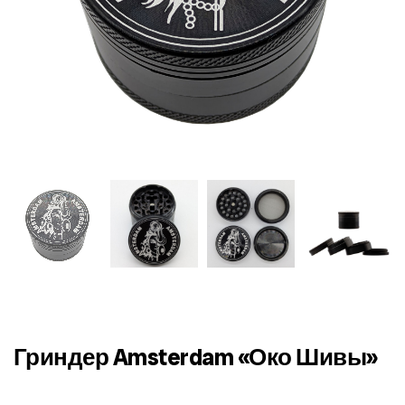
Гриндер Amsterdam «Око Шивы»