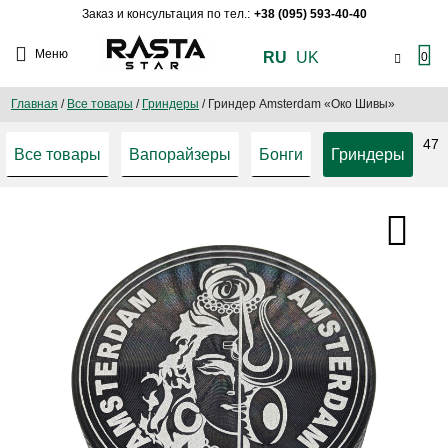
Заказ и консультация по тел.:
+38 (095) 593-40-40
Меню
RU
UK
0
Главная
/
Все товары
/
Гриндеры
/
Гриндер Amsterdam «Око Шивы»
47
Все товары
Вапорайзеры
Бонги
Гриндеры