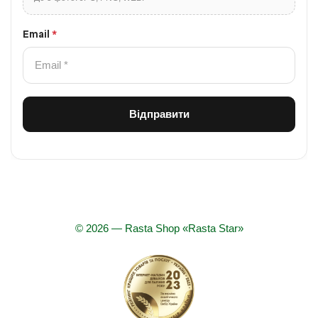
Email
*
© 2026 — Rasta Shop «Rasta Star»