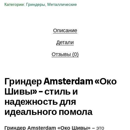
Категории:
Гриндеры
,
Металлические
Описание
Детали
Отзывы (0)
Гриндер Amsterdam «Око
Шивы» – стиль и
надежность для
идеального помола
Гриндер Amsterdam «Око Шивы» –
это